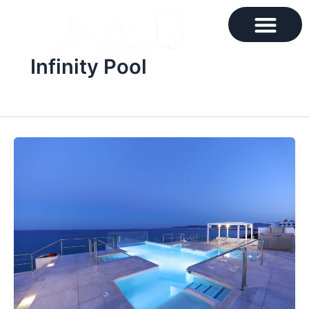
Ir
al
contenido
Infinity Pool