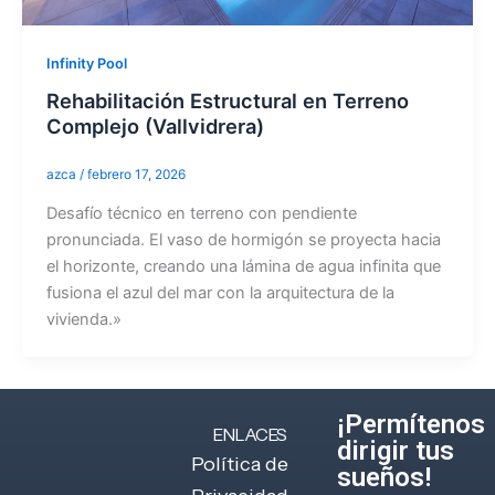
Infinity Pool
Rehabilitación Estructural en Terreno
Complejo (Vallvidrera)
azca
/
febrero 17, 2026
Desafío técnico en terreno con pendiente
pronunciada. El vaso de hormigón se proyecta hacia
el horizonte, creando una lámina de agua infinita que
fusiona el azul del mar con la arquitectura de la
vivienda.»
¡Permítenos
ENLACES
dirigir tus
Política de
sueños!